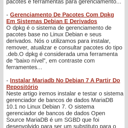
pacotes e ferramentas para gerenciamento...
-
Gerenciamento De Pacotes Com Dpkg
Em Sistemas Debian E Derivados
O dpkg é o sistema de gerenciamento de
pacotes base no Linux Debian e seus
derivados. Nós o utilizamos para instalar,
remover, atualizar e consultar pacotes do tipo
.deb.O dpkg é considerada uma ferramenta
de “baixo nível”, em contraste com
ferramentes...
-
Instalar Mariadb No Debian 7 A Partir Do
Repositório
Neste artigo iremos instalar e testar o sistema
gerenciador de bancos de dados MariaDB
10.1 no Linux Debian 7. O sistema
gerenciador de bancos de dados Open
Source MariaDB é um SGBD que foi
desenvolvido para ser um substituto para o