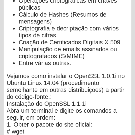
Operações criptográficas em chaves
públicas
Cálculo de Hashes (Resumos de
mensagens)
Criptografia e decriptação com vários
tipos de cifras
Criação de Certificados DIgitais X.509
Manipulação de emails assinados ou
criptografados (S/MIME)
Entre várias outras.
Vejamos como instalar o OpenSSL 1.0.1i no
Ubuntu Linux 14.04 (procedimento
semelhante em outras distribuições) a partir
do código-fonte.:
Instalação do OpenSSL 1.1.1i
Abra um terminal e digite os comandos a
seguir, em ordem:
1. Obter o pacote do site oficial:
# wget