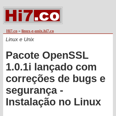
Hi7.co
»
linux-e-unix.hi7.co
Linux e Unix
Pacote OpenSSL
1.0.1i lançado com
correções de bugs e
segurança -
Instalação no Linux