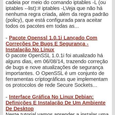
cadeia por meio do comando iptables -L (ou
iptables --list):# iptables -LVeja que não há
nenhuma regra criada, além da regra padrão
(policy), que está configurada para aceitar
todos os pacotes em todas as...
-
Pacote Openssl 1.0.1i Lançado Com
Correções De Bugs E Segurança -
Instalação No Linux
O pacote OpenSSL 1.0.1i foi atualizado há
alguns dias, em 06/08/14, trazendo correção
de bugs e nove atualizações de segurança
importantes. O OpenSSL é um conjunto de
ferramentas criptográficas que implementam
os protocolos de rede Secure Sockets...
-
Interface Gráfica No Linux Debian:
Definições E Instalação De Um Ambiente
De Desktop
Neste tutorial vamos aprender a instalar uma