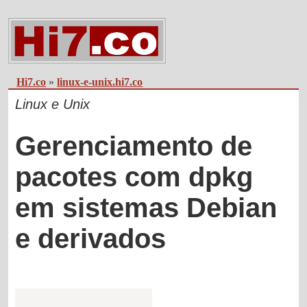
Hi7.co
»
linux-e-unix.hi7.co
Linux e Unix
Gerenciamento de
pacotes com dpkg
em sistemas Debian
e derivados