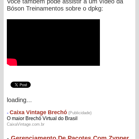
Você também pode assistir a um vídeo da
Bóson Treinamentos sobre o dpkg:
loading...
-
Gerenciamento De Pacotes Com Zypper