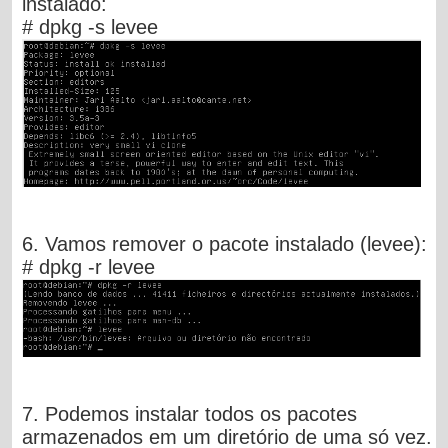
instalado:
# dpkg -s levee
6. Vamos remover o pacote instalado (levee):
# dpkg -r levee
7. Podemos instalar todos os pacotes
armazenados em um diretório de uma só vez.