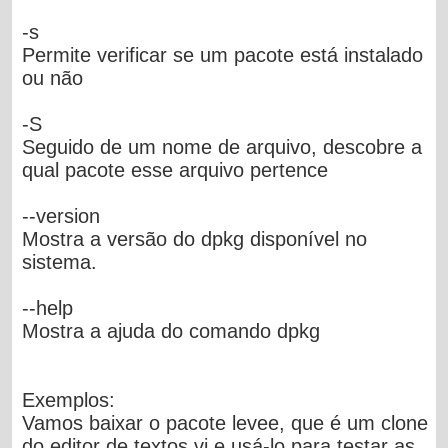
-s
Permite verificar se um pacote está instalado
ou não
-S
Seguido de um nome de arquivo, descobre a
qual pacote esse arquivo pertence
--version
Mostra a versão do dpkg disponível no
sistema.
--help
Mostra a ajuda do comando dpkg
Exemplos:
Vamos baixar o pacote levee, que é um clone
do editor de textos vi e usá-lo para testar as