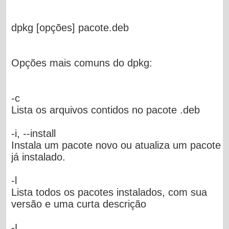
dpkg [opções] pacote.deb
Opções mais comuns do dpkg:
-c
Lista os arquivos contidos no pacote .deb
-i, --install
Instala um pacote novo ou atualiza um pacote
já instalado.
-l
Lista todos os pacotes instalados, com sua
versão e uma curta descrição
-L