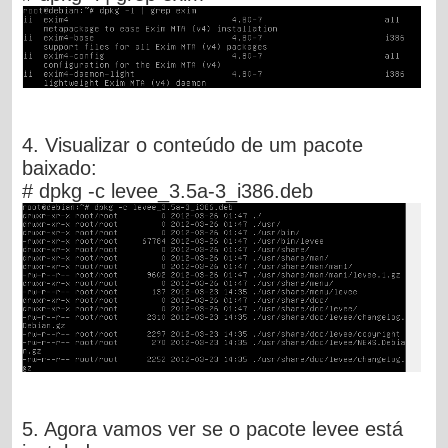
4. Visualizar o conteúdo de um pacote
baixado:
# dpkg -c levee_3.5a-3_i386.deb
5. Agora vamos ver se o pacote levee está