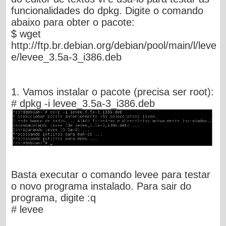
funcionalidades do dpkg. Digite o comando
abaixo para obter o pacote:
$ wget
http://ftp.br.debian.org/debian/pool/main/l/leve
e/levee_3.5a-3_i386.deb
1. Vamos instalar o pacote (precisa ser root):
# dpkg -i levee_3.5a-3_i386.deb
Basta executar o comando levee para testar
o novo programa instalado. Para sair do
programa, digite :q
# levee