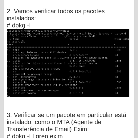
2. Vamos verificar todos os pacotes
instalados:
# dpkg -l
3. Verificar se um pacote em particular está
instalado, como o MTA (Agente de
Transferência de Email) Exim:
# dpkg -l | grep exim