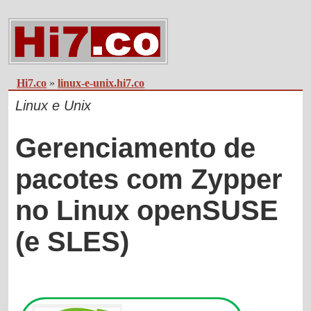
Hi7.co
»
linux-e-unix.hi7.co
Linux e Unix
Gerenciamento de
pacotes com Zypper
no Linux openSUSE
(e SLES)