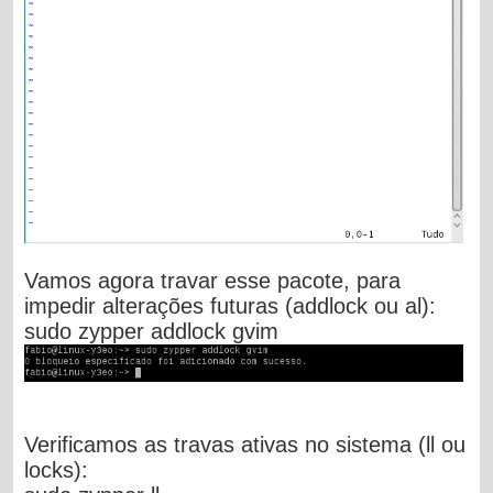
Vamos agora travar esse pacote, para
impedir alterações futuras (addlock ou al):
sudo zypper addlock gvim
Verificamos as travas ativas no sistema (ll ou
locks):