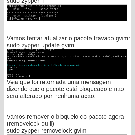
sudo zypper ll
Vamos tentar atualizar o pacote travado gvim:
sudo zypper update gvim
Veja que foi retornada uma mensagem
dizendo que o pacote está bloqueado e não
será alterado por nenhuma ação.
Vamos remover o bloqueio do pacote agora
(removelock ou ll):
sudo zypper removelock gvim