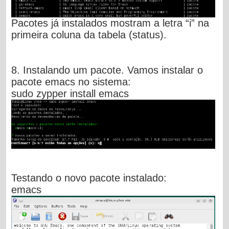
Pacotes já instalados mostram a letra “i” na
primeira coluna da tabela (status).
8. Instalando um pacote. Vamos instalar o
pacote emacs no sistema:
sudo zypper install emacs
Testando o novo pacote instalado:
emacs