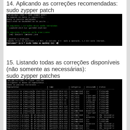
14. Aplicando as correções recomendadas:
sudo zypper patch
15. Listando todas as correções disponíveis
(não somente as necessárias):
sudo zypper patches