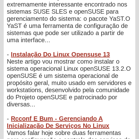
extremamente interessante encontrado nos
sistemas SUSE SLES e openSUSE para
gerenciamento do sistema: o pacote YaST.O
YaST é uma ferramenta de configuração de
sistemas que pode ser utilizado a partir de
uma interface...
-
Instalação Do Linux Opensuse 13
Neste artigo vou mostrar como instalar o
sistema operacional Linux openSUSE 13.2.O
openSUSE é um sistema operacional de
propósito geral, muito usado em servidores e
workstations, desenvolvido pela comunidade
do Projeto openSUSE e patrocinado por
diversas...
-
Rcconf E Bum - Gerenciando A
Inicialização De Serviços No Linux
Vamos falar hoje sobre duas ferramentas