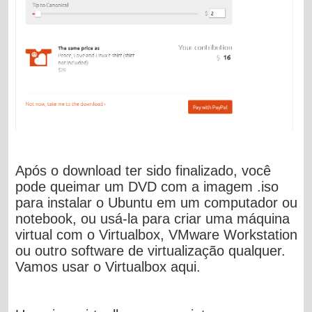
Após o download ter sido finalizado, você
pode queimar um DVD com a imagem .iso
para instalar o Ubuntu em um computador ou
notebook, ou usá-la para criar uma máquina
virtual com o Virtualbox, VMware Workstation
ou outro software de virtualização qualquer.
Vamos usar o Virtualbox aqui.