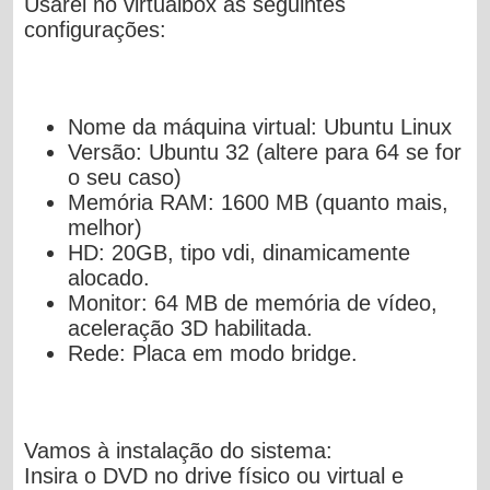
Usarei no virtualbox as seguintes
configurações:
Nome da máquina virtual: Ubuntu Linux
Versão: Ubuntu 32 (altere para 64 se for
o seu caso)
Memória RAM: 1600 MB (quanto mais,
melhor)
HD: 20GB, tipo vdi, dinamicamente
alocado.
Monitor: 64 MB de memória de vídeo,
aceleração 3D habilitada.
Rede: Placa em modo bridge.
Vamos à instalação do sistema:
Insira o DVD no drive físico ou virtual e