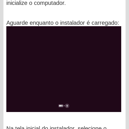
inicialize o computador.
Aguarde enquanto o instalador é carregado:
Na tela inicial do instalador, selecione o