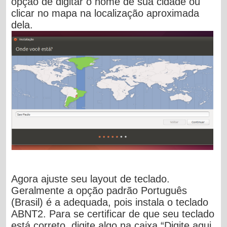
opção de digitar o nome de sua cidade ou
clicar no mapa na localização aproximada
dela.
Agora ajuste seu layout de teclado.
Geralmente a opção padrão
Português
(Brasil)
é a adequada, pois instala o teclado
ABNT2. Para se certificar de que seu teclado
está correto, digite algo na caixa “
Digite aqui