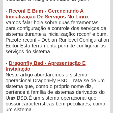
-
Rcconf E Bum - Gerenciando A
Inicialização De Serviços No Linux
Vamos falar hoje sobre duas ferramentas
para configuração e controle dos serviços de
sistema durante a inicialização: rcconf e bum.
Pacote rcconf - Debian Runlevel Configuration
Editor Esta ferramenta permite configurar os
serviços do sistema...
-
Dragonfly Bsd - Apresentação E
Instalação
Neste artigo abordaremos o sistema
operacional DragonFly BSD. Trata-se de um
sistema que, como o próprio nome diz,
pertence à família de sistemas derivados do
Unix BSD.É um sistema operacional que
possui características bem peculiares, como
um sistema...