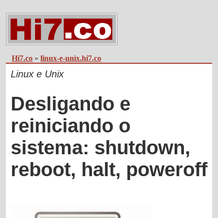
Hi7.co
»
linux-e-unix.hi7.co
Linux e Unix
Desligando e
reiniciando o
sistema: shutdown,
reboot, halt, poweroff