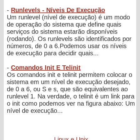
-
Runlevels - Níveis De Execução
Um runlevel (nível de execução) é um modo
de operação do sistema que define quais
serviços do sistema estarão disponíveis
(rodando). Os runlevels são identificados por
números, de 0 a 6.Podemos usar os níveis
de execução para decidir quais...
-
Comandos Init E Telinit
Os comandos init e telinit permitem colocar o
sistema em um nível de execução desejado,
de 0 a 6, ou S e s, que são equivalentes ao
runlevel 1. Na verdade, o telinit é um link para
o init como podemos ver na figura abaixo: Um
nível de execução...
Linux e Unix