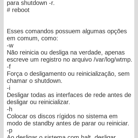
para shutdown -r.
# reboot
Esses comandos possuem algumas opções
em comum, como:
-w
Não reinicia ou desliga na verdade, apenas
escreve um registro no arquivo
/var/log/wtmp
.
-f
Força o desligamento ou reinicialização, sem
chamar o shutdown.
-i
Desligar todas as interfaces de rede antes de
desligar ou reinicializar.
-h
Colocar os discos rígidos no sistema em
modo de standby antes de parar ou reiniciar.
-p
Ao desligar o sistema com halt, desligar