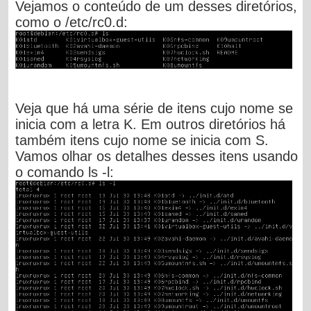
Vejamos o conteúdo de um desses diretórios,
como o /etc/rc0.d:
Veja que há uma série de itens cujo nome se
inicia com a letra K. Em outros diretórios há
também itens cujo nome se inicia com S.
Vamos olhar os detalhes desses itens usando
o comando
ls -l
: