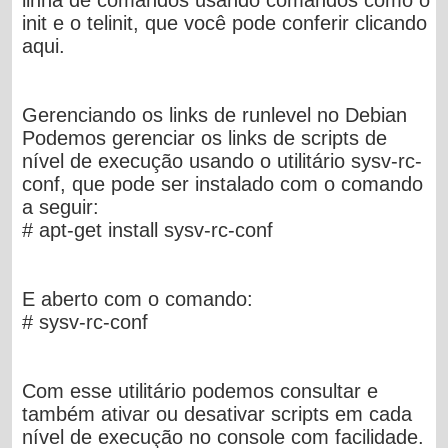
linha de comandos usando comandos como o
init
e o
telinit
, que você pode conferir clicando
aqui.
Gerenciando os links de runlevel no Debian
Podemos gerenciar os links de scripts de
nível de execução usando o utilitário sysv-rc-
conf, que pode ser instalado com o comando
a seguir:
# apt-get install sysv-rc-conf
E aberto com o comando:
# sysv-rc-conf
Com esse utilitário podemos consultar e
também ativar ou desativar scripts em cada
nível de execução no console com facilidade.