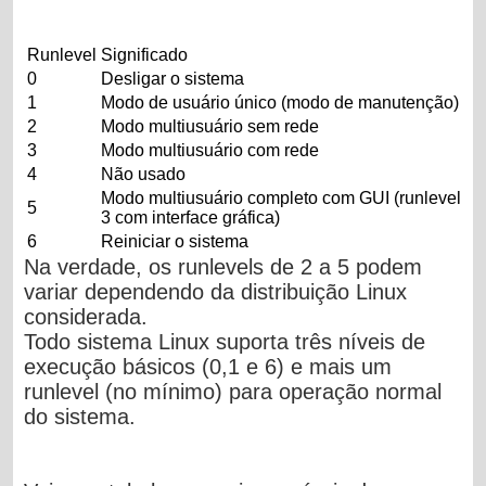
Runlevel
Significado
0
Desligar o sistema
1
Modo de usuário único (modo de manutenção)
2
Modo multiusuário sem rede
3
Modo multiusuário com rede
4
Não usado
Modo multiusuário completo com GUI (runlevel
5
3 com interface gráfica)
6
Reiniciar o sistema
Na verdade, os runlevels de 2 a 5 podem
variar dependendo da distribuição Linux
considerada.
Todo sistema Linux suporta três níveis de
execução básicos (0,1 e 6) e mais um
runlevel (no mínimo) para operação normal
do sistema.