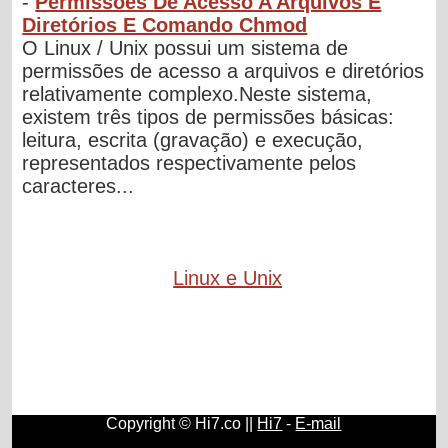
-
Permissões De Acesso A Arquivos E
Diretórios E Comando Chmod
O Linux / Unix possui um sistema de
permissões de acesso a arquivos e diretórios
relativamente complexo.Neste sistema,
existem três tipos de permissões básicas:
leitura, escrita (gravação) e execução,
representados respectivamente pelos
caracteres...
Linux e Unix
Copyright © Hi7.co ||
Hi7
-
E-mail