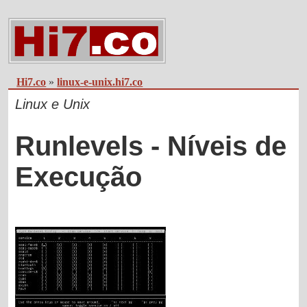
Hi7.co
»
linux-e-unix.hi7.co
Linux e Unix
Runlevels - Níveis de
Execução