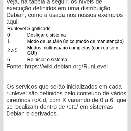
Veja, na tabela a seguir, os níveis de
execução definidos em uma distribuição
Debian, como a usada nos nossos exemplos
aqui:
Runlevel
Significado
0
Desligar o sistema
1
Modo de usuário único (modo de manutenção)
Modos multiusuário completos (com ou sem
2 a 5
GUI)
6
Reiniciar o sistema
Fonte:
https://wiki.debian.org/RunLevel
Os serviços que serão inicializados em cada
runlevel são definidos pelo conteúdo de vários
diretórios
rcX.d
, com X variando de 0 a 6, que
se localizam dentro de /etc/ em sistemas
Debian e derivados.