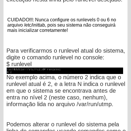
CUIDADO!!!: Nunca configure os runlevels 0 ou 6 no
arquivo /etc/inittab, pois seu sistema não conseguirá
mais inicializar corretamente!
Para verificarmos o runlevel atual do sistema,
digite o comando runlevel no console:
$ runlevel
No exemplo acima, o número 2 indica que o
runlevel atual é 2, e a letra N indica o runlevel
em que o sistema se encontrava antes de
entra no nível 2 (neste caso, nenhum),
informação lida no arquivo
/var/run/utmp.
Podemos alterar o runlevel do sistema pela