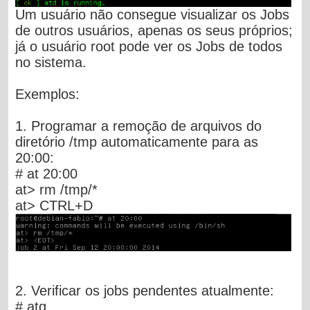
Um usuário não consegue visualizar os Jobs
de outros usuários, apenas os seus próprios;
já o usuário root pode ver os Jobs de todos
no sistema.
Exemplos:
1. Programar a remoção de arquivos do
diretório /tmp automaticamente para as
20:00:
# at 20:00
at>
rm /tmp/*
at>
CTRL+D
2. Verificar os jobs pendentes atualmente:
# atq