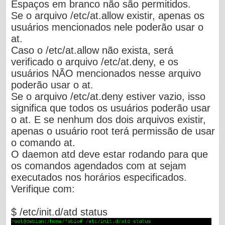
Espaços em branco não são permitidos.
Se o arquivo /etc/at.allow existir, apenas os
usuários mencionados nele poderão usar o
at.
Caso o /etc/at.allow não exista, será
verificado o arquivo /etc/at.deny, e os
usuários NÃO mencionados nesse arquivo
poderão usar o at.
Se o arquivo /etc/at.deny estiver vazio, isso
significa que todos os usuários poderão usar
o at. E se nenhum dos dois arquivos existir,
apenas o usuário root terá permissão de usar
o comando at.
O daemon atd deve estar rodando para que
os comandos agendados com at sejam
executados nos horários especificados.
Verifique com:
$ /etc/init.d/atd status