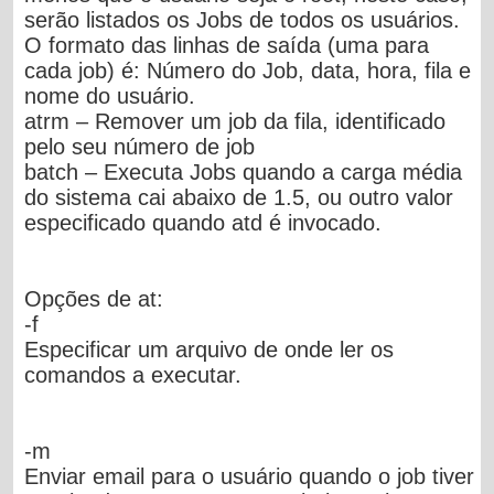
serão listados os Jobs de todos os usuários.
O formato das linhas de saída (uma para
cada job) é: Número do Job, data, hora, fila e
nome do usuário.
atrm
– Remover um job da fila, identificado
pelo seu número de job
batch
– Executa Jobs quando a carga média
do sistema cai abaixo de 1.5, ou outro valor
especificado quando atd é invocado.
Opções de at:
-f
Especificar um arquivo de onde ler os
comandos a executar.
-m
Enviar email para o usuário quando o job tiver