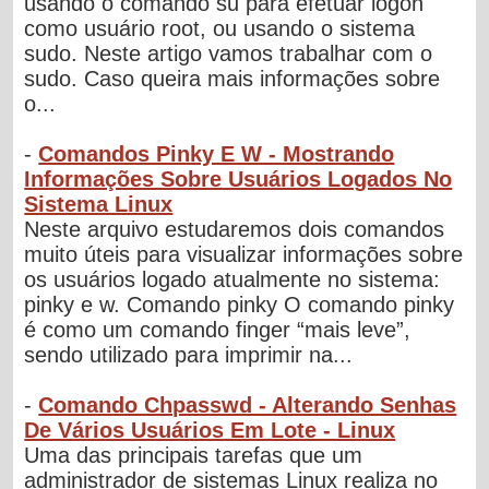
usando o comando su para efetuar logon
como usuário root, ou usando o sistema
sudo. Neste artigo vamos trabalhar com o
sudo. Caso queira mais informações sobre
o...
-
Comandos Pinky E W - Mostrando
Informações Sobre Usuários Logados No
Sistema Linux
Neste arquivo estudaremos dois comandos
muito úteis para visualizar informações sobre
os usuários logado atualmente no sistema:
pinky e w. Comando pinky O comando pinky
é como um comando finger “mais leve”,
sendo utilizado para imprimir na...
-
Comando Chpasswd - Alterando Senhas
De Vários Usuários Em Lote - Linux
Uma das principais tarefas que um
administrador de sistemas Linux realiza no