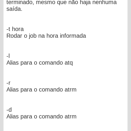
terminado, mesmo que não haja nenhuma
saída.
-t hora
Rodar o job na hora informada
-l
Alias para o comando atq
-r
Alias para o comando atrm
-d
Alias para o comando atrm