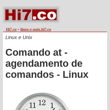
Hi7.co
»
linux-e-unix.hi7.co
Linux e Unix
Comando at -
agendamento de
comandos - Linux