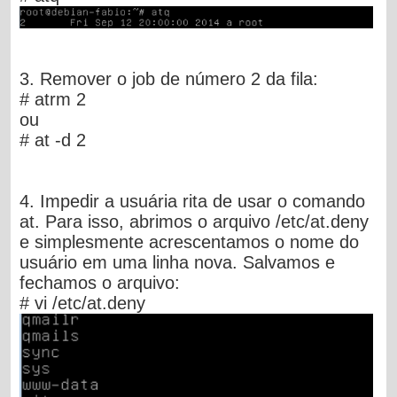
3. Remover o job de número 2 da fila:
# atrm 2
ou
# at -d 2
4. Impedir a usuária
rita
de usar o comando
at. Para isso, abrimos o arquivo
/etc/at.deny
e simplesmente acrescentamos o nome do
usuário em uma linha nova. Salvamos e
fechamos o arquivo:
# vi /etc/at.deny