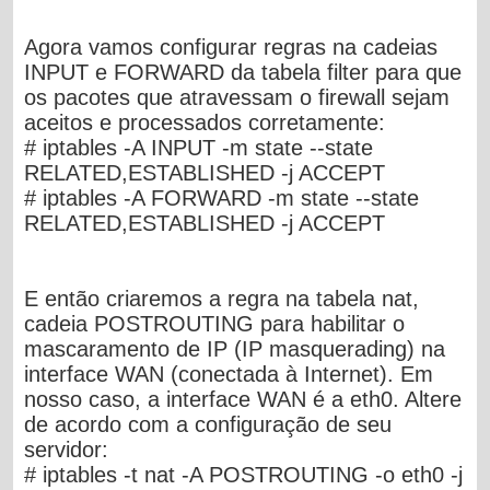
Agora vamos configurar regras na cadeias
INPUT e FORWARD da tabela
filter
para que
os pacotes que atravessam o firewall sejam
aceitos e processados corretamente:
# iptables -A INPUT -m state --state
RELATED,ESTABLISHED -j ACCEPT
# iptables -A FORWARD -m state --state
RELATED,ESTABLISHED -j ACCEPT
E então criaremos a regra na tabela nat,
cadeia POSTROUTING para habilitar o
mascaramento de IP (IP masquerading) na
interface WAN (conectada à Internet). Em
nosso caso, a interface WAN é a eth0. Altere
de acordo com a configuração de seu
servidor:
# iptables -t nat -A POSTROUTING -o eth0 -j