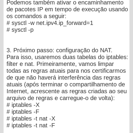
Podemos também ativar o encaminhamento
de pacotes IP em tempo de execução usando
os comandos a seguir:
# sysctl -w net.ipv4.ip_forward=1
# sysctl -p
3. Próximo passo: configuração do NAT.
Para isso, usaremos duas tabelas do iptables:
filter e nat. Primeiramente, vamos limpar
todas as regras atuais para nos certificarmos
de que não haverá interferência das regras
atuais (após terminar o compartilhamento de
Internet, acrescente as regras criadas ao seu
arquivo de regras e carregue-o de volta):
# iptables -X
# iptables -F
# iptables -t nat -X
# iptables -t nat -F