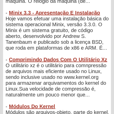
máquina. O relógio da máquina (de...
-
Minix 3.3 - Apresentação E Instalação
Hoje vamos efetuar uma instalação básica do
sistema operacional Minix, versão 3.3.0. O
Minix é um sistema gratuito, de código
aberto, desenvolvido por Andrew S.
Tanenbaum e publicado sob a licença BSD,
que roda em plataformas de x86 e ARM. É...
-
Comprimindo Dados Com O Utilitário Xz
O utilitário xz é o utilitário para comnpressão
de arquivos mais eficiente usado no Linux,
sendo inclusive usado no www.kernel.org
para armazenar arquivamentos do kernel do
Linux.Sua velocidade de compressão é,
naturalmente um pouco menor que...
-
Módulos Do Kernel
Módulos são arquivos-objeto, parte do kernel,