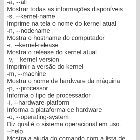
-a, --all
Mostrar todas as informações disponíveis
-s, --kernel-name
Imprime na tela o nome do kernel atual
-n, --nodename
Mostra o hostname do computador
-r, --kernel-release
Mostra o release do kernel atual
-v, --kernel-version
Imprimir a versão do kernel
-m, --machine
Mostra o nome de hardware da máquina
-p, --processor
Informa o tipo de processador
-i, --hardware-platform
Informa a plataforma de hardware
-o, --operating-system
Diz qual é o sistema operacional em uso.
--help
Mostra a ajuda do comando com a lista de