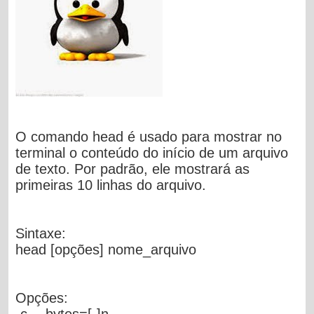
O comando head é usado para mostrar no
terminal o conteúdo do início de um arquivo
de texto. Por padrão, ele mostrará as
primeiras 10 linhas do arquivo.
Sintaxe:
head [opções] nome_arquivo
Opções:
-c, --bytes=[
-
]
n