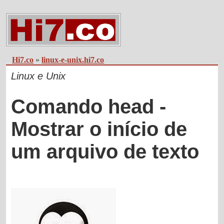
Hi7.co
»
linux-e-unix.hi7.co
Linux e Unix
Comando head -
Mostrar o início de
um arquivo de texto