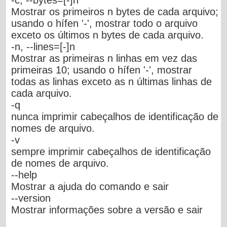
Mostrar os primeiros n
bytes
de cada arquivo;
usando o hífen '
-
', mostrar todo o arquivo
exceto os últimos n bytes de cada arquivo.
-n, --lines=[
-
]
n
Mostrar as primeiras n linhas em vez das
primeiras 10; usando o hífen '
-
', mostrar
todas as linhas exceto as n últimas linhas de
cada arquivo.
-q
nunca imprimir cabeçalhos de identificação de
nomes de arquivo.
-v
sempre imprimir cabeçalhos de identificação
de nomes de arquivo.
--help
Mostrar a ajuda do comando e sair
--version
Mostrar informações sobre a versão e sair